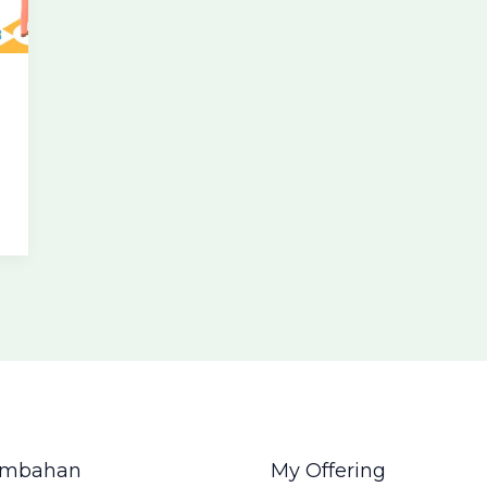
Tambahan
My Offering