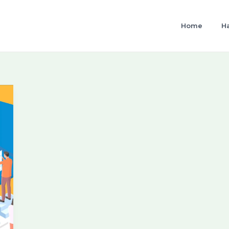
Home
H