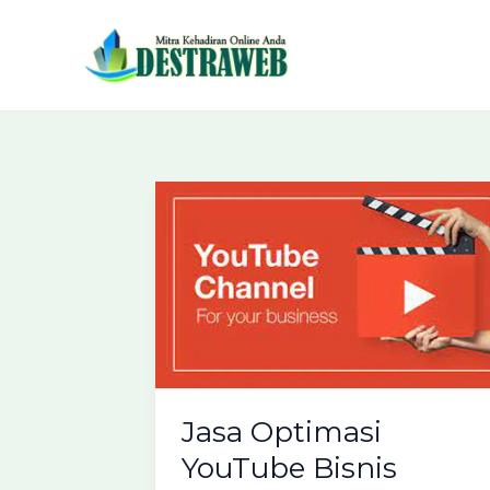
Lewati
ke
konten
Jasa Optimasi
YouTube Bisnis