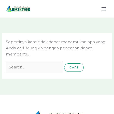
Lewati
Cari
ke
untuk:
konten
Sepertinya kami tidak dapat menemukan apa yang
Anda cari. Mungkin dengan pencarian dapat
membantu.