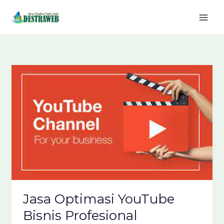
Lewati
ke
konten
Jasa Optimasi YouTube
Bisnis Profesional