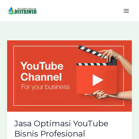
Lewati
ke
konten
Jasa Optimasi YouTube
Bisnis Profesional