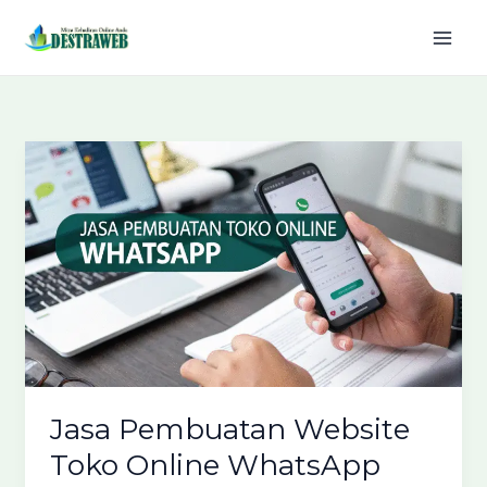
Lewati
ke
konten
Jasa Pembuatan Website
Toko Online WhatsApp