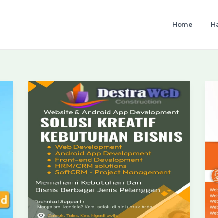
Home
H