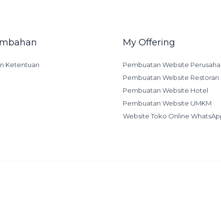
Tambahan
My Offering
an Ketentuan
Pembuatan Website Perusaha
Pembuatan Website Restoran
Pembuatan Website Hotel
Pembuatan Website UMKM
Website Toko Online WhatsAp