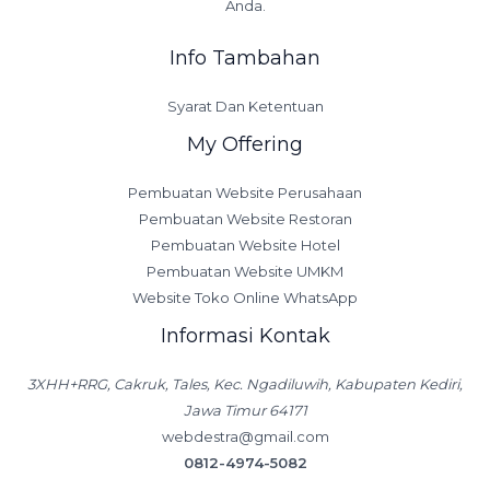
Anda.
Info Tambahan
Syarat Dan Ketentuan
My Offering
Pembuatan Website Perusahaan
Pembuatan Website Restoran
Pembuatan Website Hotel
Pembuatan Website UMKM
Website Toko Online WhatsApp
Informasi Kontak
3XHH+RRG, Cakruk, Tales, Kec. Ngadiluwih, Kabupaten Kediri,
Jawa Timur 64171
webdestra@gmail.com
0812-4974-5082