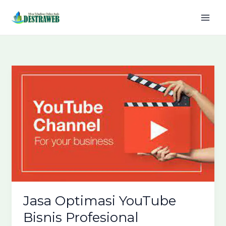
Lewati
ke
konten
Jasa Optimasi YouTube
Bisnis Profesional