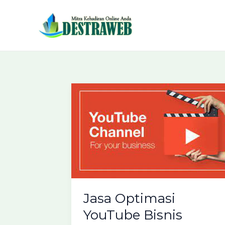
Lewati
ke
konten
Jasa Optimasi
YouTube Bisnis