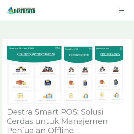
Lewati
ke
konten
Destra Smart POS: Solusi
Cerdas untuk Manajemen
Penjualan Offline