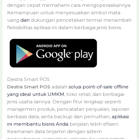
dengan cepat memahami cara mengoperasikannya.
Kemampuan untuk menyesuaikan simbol mata
uang
dan
dukungan pencetakan termal menambah
fleksibilitas aplikasi ini dalam berbagai jenis bisnis.
Destra Smart POS
Destra Smart POS
adalah
solusi point-of-sale offline
yang ideal untuk UMKM
, toko retail, dan berbagai
jenis usaha lainnya. Dengan fitur lengkap seperti
manajemen produk, pencatatan penjualan, laporan
berbasis data, serta backup dan pemulihan,
aplikasi
ini membantu bisnis Anda
berjalan lebih efisien.
Keamanan data terjamin dengan sistem
pencadangan, sementara antarmuka yang ramah