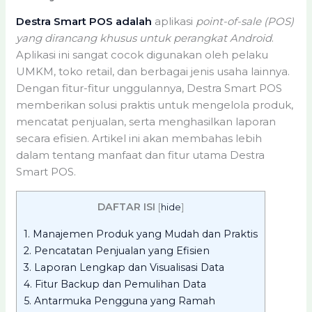
Destra Smart POS adalah
aplikasi
point-of-sale (POS)
yang dirancang khusus untuk perangkat Android
.
Aplikasi ini sangat cocok digunakan oleh pelaku
UMKM, toko retail, dan berbagai jenis usaha lainnya.
Dengan fitur-fitur unggulannya, Destra Smart POS
memberikan solusi praktis untuk mengelola produk,
mencatat penjualan, serta menghasilkan laporan
secara efisien. Artikel ini akan membahas lebih
dalam tentang manfaat dan fitur utama Destra
Smart POS.
DAFTAR ISI
[
hide
]
1.
Manajemen Produk yang Mudah dan Praktis
2.
Pencatatan Penjualan yang Efisien
3.
Laporan Lengkap dan Visualisasi Data
4.
Fitur Backup dan Pemulihan Data
5.
Antarmuka Pengguna yang Ramah