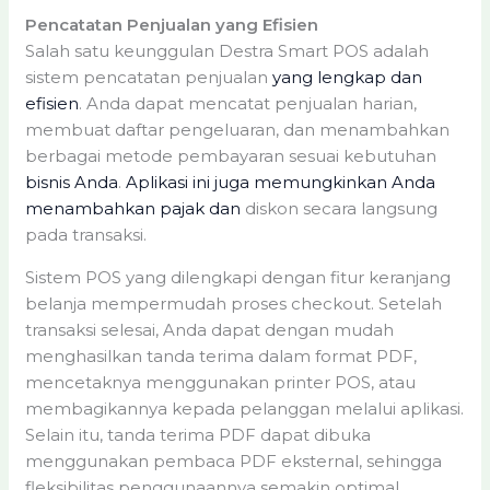
Pencatatan Penjualan yang Efisien
Salah satu keunggulan Destra Smart POS adalah
sistem pencatatan penjualan
yang lengkap dan
efisien
. Anda dapat mencatat penjualan harian,
membuat daftar pengeluaran, dan menambahkan
berbagai metode pembayaran sesuai kebutuhan
bisnis Anda
.
Aplikasi ini juga memungkinkan Anda
menambahkan pajak dan
diskon secara langsung
pada transaksi.
Sistem POS yang dilengkapi dengan fitur keranjang
belanja mempermudah proses checkout. Setelah
transaksi selesai, Anda dapat dengan mudah
menghasilkan tanda terima dalam format PDF,
mencetaknya menggunakan printer POS, atau
membagikannya kepada pelanggan melalui aplikasi.
Selain itu, tanda terima PDF dapat dibuka
menggunakan pembaca PDF eksternal, sehingga
fleksibilitas penggunaannya semakin optimal.